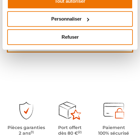
Tout autoriser
Personnaliser
Refuser
Pièces garanties
Port offert
Paiement
(1)
(2)
2 ans
dès 80 €
100% sécurisé