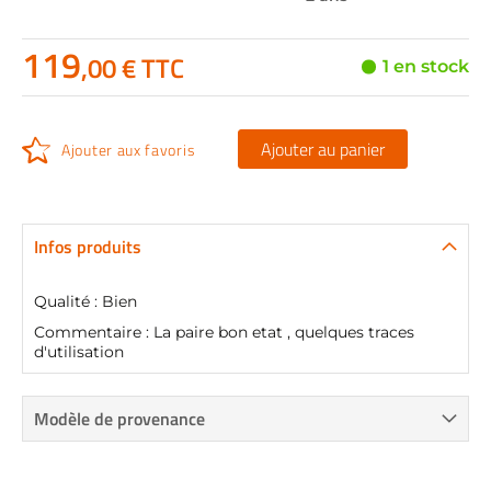
119
,00 € TTC
1 en stock
Ajouter au panier
Ajouter aux favoris
Infos produits
Qualité : Bien
Commentaire : La paire bon etat , quelques traces
d'utilisation
Modèle de provenance