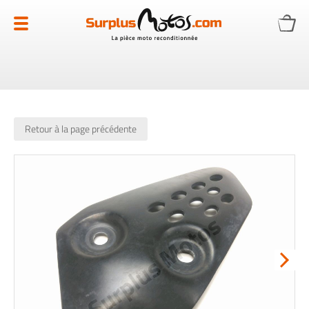
Allez
au
contenu
Retour à la page précédente
Skip
to
the
end
of
the
images
gallery