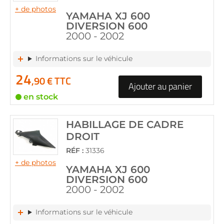
+ de photos
YAMAHA XJ 600
DIVERSION 600
2000 - 2002
Informations sur le véhicule
24
,90 € TTC
Ajouter au panier
en stock
HABILLAGE DE CADRE
DROIT
RÉF :
31336
+ de photos
YAMAHA XJ 600
DIVERSION 600
2000 - 2002
Informations sur le véhicule