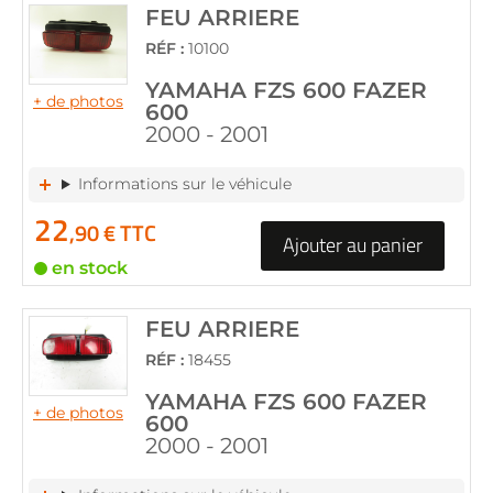
FEU ARRIERE
RÉF :
10100
YAMAHA FZS 600 FAZER
+ de photos
600
2000 - 2001
Informations sur le véhicule
22
,90 € TTC
Ajouter au panier
en stock
FEU ARRIERE
RÉF :
18455
YAMAHA FZS 600 FAZER
+ de photos
600
2000 - 2001