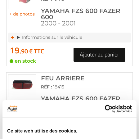
YAMAHA FZS 600 FAZER
+ de photos
600
2000 - 2001
Informations sur le véhicule
19
,90 € TTC
Ajouter au panier
en stock
FEU ARRIERE
RÉF :
18415
YAMAHA FZS 600 FAZER
+ de photos
600
2000 - 2001
Informations sur le véhicule
Ce site web utilise des cookies.
19
,90 € TTC