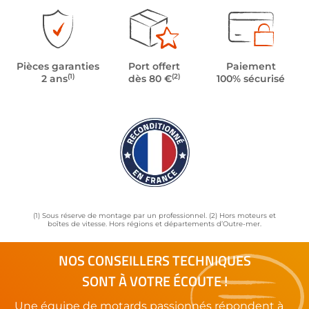
Pièces garanties
Port offert
Paiement
(1)
(2)
2 ans
dès 80 €
100% sécurisé
(1) Sous réserve de montage par un professionnel. (2) Hors moteurs et
boîtes de vitesse. Hors régions et départements d’Outre-mer.
NOS CONSEILLERS TECHNIQUES
SONT À VOTRE ÉCOUTE !
Une équipe de motards passionnés répondent à