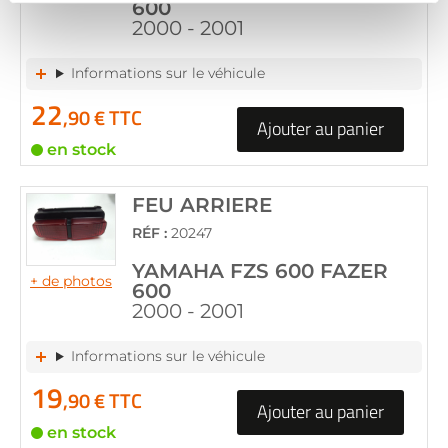
600
2000 - 2001
Informations sur le véhicule
22
,90 € TTC
Ajouter au panier
en stock
FEU ARRIERE
RÉF :
20247
YAMAHA FZS 600 FAZER
+ de photos
600
2000 - 2001
Informations sur le véhicule
19
,90 € TTC
Ajouter au panier
en stock