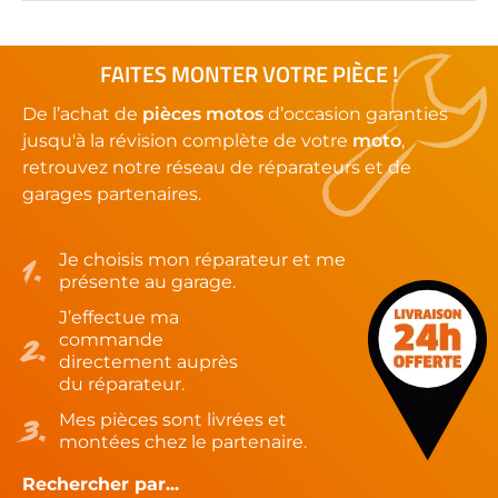
FAITES MONTER VOTRE PIÈCE !
De l’achat de
pièces motos
d’occasion garanties
jusqu'à la révision complète de votre
moto
,
retrouvez notre réseau de réparateurs et de
garages partenaires.
Je choisis mon réparateur et me
présente au garage.
J’effectue ma
commande
directement auprès
du réparateur.
Mes pièces sont livrées et
montées chez le partenaire.
Rechercher par...