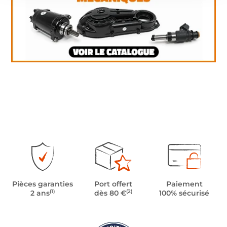
Pièces garanties
Port offert
Paiement
(1)
(2)
2 ans
dès 80 €
100% sécurisé