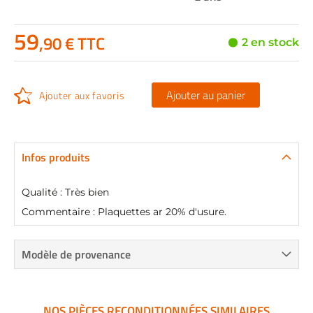
59
,90 € TTC
2 en stock
Ajouter au panier
Ajouter aux favoris
Infos produits
Qualité : Très bien
Commentaire : Plaquettes ar 20% d'usure.
Modèle de provenance
NOS PIÈCES RECONDITIONNÉES SIMILAIRES