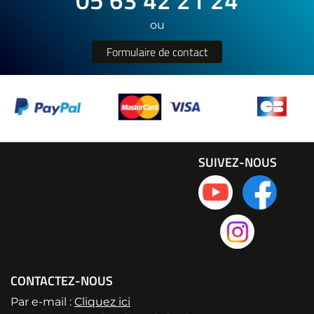
05 63 42 21 24
ou
Formulaire de contact
SUIVEZ-NOUS
CONTACTEZ-NOUS
Par e-mail :
Cliquez ici