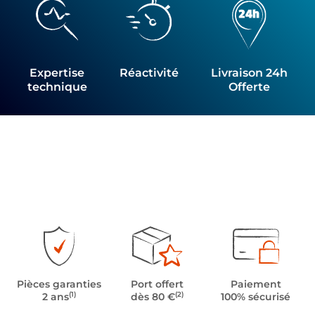
Expertise
Réactivité
Livraison 24h
technique
Offerte
Pièces garanties
Port offert
Paiement
(1)
(2)
2 ans
dès 80 €
100% sécurisé