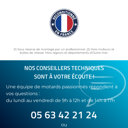
(1) Sous réserve de montage par un professionnel. (2) Hors moteurs et
boîtes de vitesse. Hors régions et départements d’Outre-mer.
NOS CONSEILLERS TECHNIQUES
SONT À VOTRE ÉCOUTE !
Une équipe de motards passionnés répondent à
vos questions :
du lundi au vendredi de 9h à 12h et de 14h à 17h
05 63 42 21 24
ou