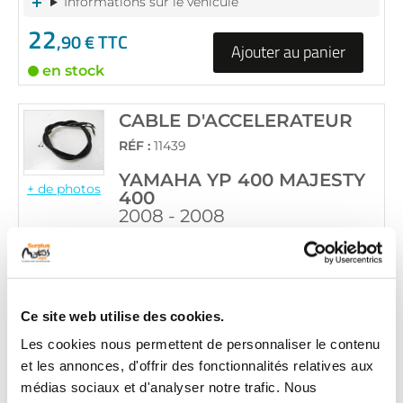
Informations sur le véhicule
22
,90 € TTC
Ajouter au panier
en stock
CABLE D'ACCELERATEUR
RÉF :
11439
YAMAHA YP 400 MAJESTY
+ de photos
400
2008 - 2008
Informations sur le véhicule
19
,90 € TTC
Ajouter au panier
Ce site web utilise des cookies.
en stock
Les cookies nous permettent de personnaliser le contenu
et les annonces, d'offrir des fonctionnalités relatives aux
CABLE D'ACCELERATEUR
médias sociaux et d'analyser notre trafic. Nous
RÉF :
25907