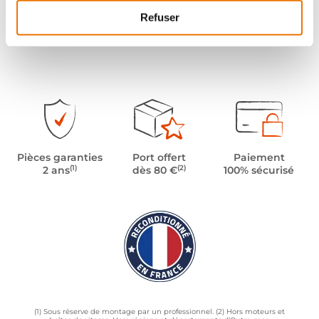
Refuser
Pièces garanties
Port offert
Paiement
(1)
(2)
2 ans
dès 80 €
100% sécurisé
(1) Sous réserve de montage par un professionnel. (2) Hors moteurs et