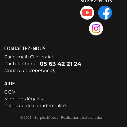
SUIVEZ-NOUS
CONTACTEZ-NOUS
Par e-mail :
Cliquez ici
05 63 42 21 24
Par téléphone :
(coût d'un appel local)
AIDE
C.G.V
Mentions légales
Politique de confidentialité
©2021 - SurplusMotos - Réalisation : datasolution.fr