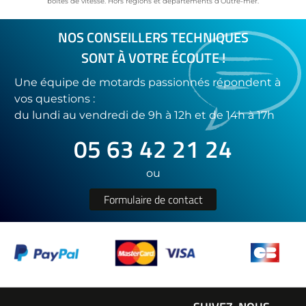
boîtes de vitesse. Hors régions et départements d’Outre-mer.
NOS CONSEILLERS TECHNIQUES
SONT À VOTRE ÉCOUTE !
Une équipe de motards passionnés répondent à
vos questions :
du lundi au vendredi de 9h à 12h et de 14h à 17h
05 63 42 21 24
ou
Formulaire de contact