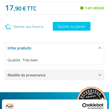
17
,90 € TTC
1 en stock
Ajouter au panier
Ajouter aux favoris
Infos produits
Qualité : Très bien
Modèle de provenance
CONNECTEZ-VOUS AVEC VOTRE
RÉPARATEUR FAVORI