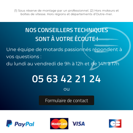
(1) Sous réserve de montage par un professionnel. (2) Hors moteurs et
boîtes de vitesse. Hors régions et départements d’Outre-mer.
NOS CONSEILLERS TECHNIQUES
SONT À VOTRE ÉCOUTE !
Une équipe de motards passionnés répondent à
vos questions :
du lundi au vendredi de 9h à 12h et de 14h à 17h
05 63 42 21 24
ou
Formulaire de contact