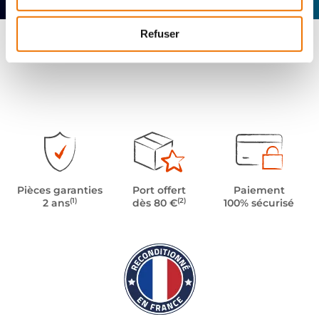
Refuser
Pièces garanties
Port offert
Paiement
(1)
(2)
2 ans
dès 80 €
100% sécurisé