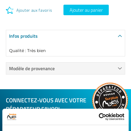
Ajouter au panier
Ajouter aux favoris
Infos produits
Qualité : Très bien
Modèle de provenance
CONNECTEZ-VOUS AVEC VOTRE
RÉPARATEUR FAVORI
Avec Surplus Motos, bénéficiez de l’expertise