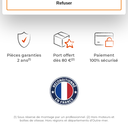
Refuser
Pièces garanties
Port offert
Paiement
(1)
(2)
2 ans
dès 80 €
100% sécurisé
(1) Sous réserve de montage par un professionnel. (2) Hors moteurs et
boîtes de vitesse. Hors régions et départements d’Outre-mer.