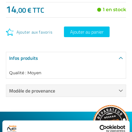
14
,00 € TTC
1 en stock
Ajouter au panier
Ajouter aux favoris
Infos produits
Qualité : Moyen
Modèle de provenance
CONNECTEZ-VOUS AVEC VOTRE
RÉPARATEUR FAVORI