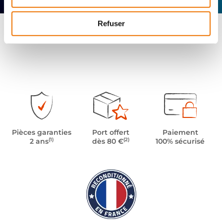
Refuser
Pièces garanties
Port offert
Paiement
(1)
(2)
2 ans
dès 80 €
100% sécurisé