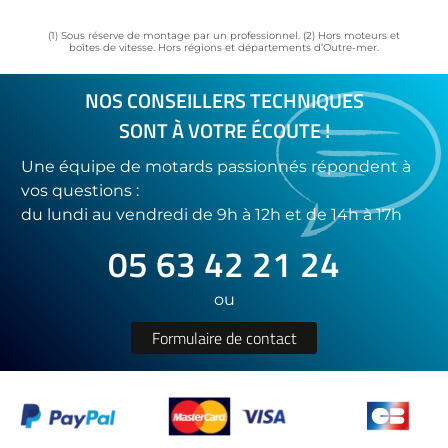
(1) Sous réserve de montage par un professionnel. (2) Hors moteurs et
boîtes de vitesse. Hors régions et départements d’Outre-mer.
NOS CONSEILLERS TECHNIQUES
SONT À VOTRE ÉCOUTE !
Une équipe de motards passionnés répondent à
vos questions :
du lundi au vendredi de 9h à 12h et de 14h à 17h
05 63 42 21 24
ou
Formulaire de contact