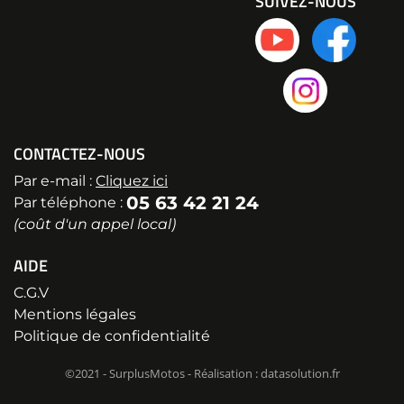
SUIVEZ-NOUS
CONTACTEZ-NOUS
Par e-mail :
Cliquez ici
05 63 42 21 24
Par téléphone :
(coût d'un appel local)
AIDE
C.G.V
Mentions légales
Politique de confidentialité
©2021 - SurplusMotos - Réalisation : datasolution.fr