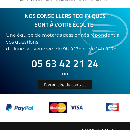
boîtes de vitesse. Hors régions et départements d’Outre-mer.
NOS CONSEILLERS TECHNIQUES
SONT À VOTRE ÉCOUTE !
Une équipe de motards passionnés répondent à
vos questions :
du lundi au vendredi de 9h à 12h et de 14h à 17h
05 63 42 21 24
ou
Formulaire de contact