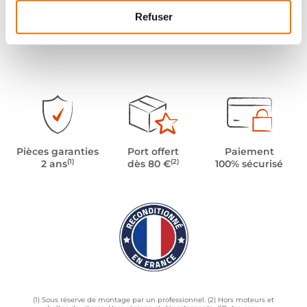
Refuser
Pièces garanties
Port offert
Paiement
(1)
(2)
2 ans
dès 80 €
100% sécurisé
(1) Sous réserve de montage par un professionnel. (2) Hors moteurs et