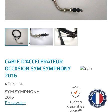
Skip
to
the
CABLE D'ACCELERATEUR
beginning
OCCASION SYM SYMPHONY
of
2016
the
images
gallery
RÉF :
26516
SYM
SYMPHONY
2016
Pièces
En savoir +
garanties
(1)
2 ans