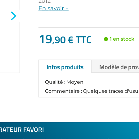
2012
En savoir +
19
,90 € TTC
1 en stock
Infos produits
Modèle de pro
Qualité : Moyen
Commentaire : Quelques traces d'usur
RATEUR FAVORI