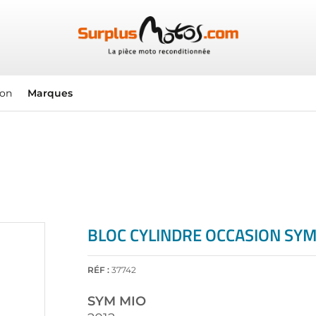
ion
Marques
BLOC CYLINDRE OCCASION SYM
RÉF :
37742
SYM
MIO