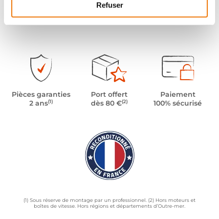
Refuser
Pièces garanties
Port offert
Paiement
(1)
(2)
2 ans
dès 80 €
100% sécurisé
(1) Sous réserve de montage par un professionnel. (2) Hors moteurs et
boîtes de vitesse. Hors régions et départements d’Outre-mer.