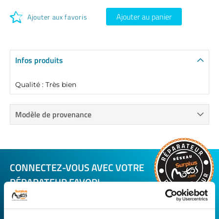
Ajouter au panier
Ajouter aux favoris
Infos produits
Qualité : Très bien
Modèle de provenance
CONNECTEZ-VOUS AVEC VOTRE
RÉPARATEUR FAVORI
Avec Surplus Motos, bénéficiez de l’expertise