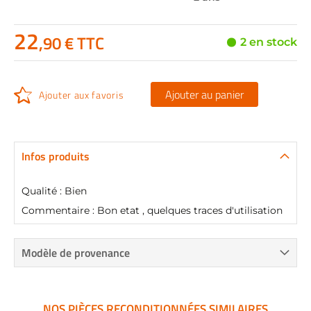
22
,90 € TTC
2 en stock
Ajouter au panier
Ajouter aux favoris
Infos produits
Qualité : Bien
Commentaire : Bon etat , quelques traces d'utilisation
Modèle de provenance
NOS PIÈCES RECONDITIONNÉES SIMILAIRES