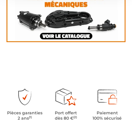
Pièces garanties
Port offert
Paiement
(1)
(2)
2 ans
dès 80 €
100% sécurisé