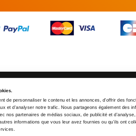
SUIVEZ-NOUS
okies.
21 24
t de personnaliser le contenu et les annonces, d'offrir des fonct
ux et d'analyser notre trafic. Nous partageons également des in
 avec nos partenaires de médias sociaux, de publicité et d'analyse
autres informations que vous leur avez fournies ou qu'ils ont col
ervices.