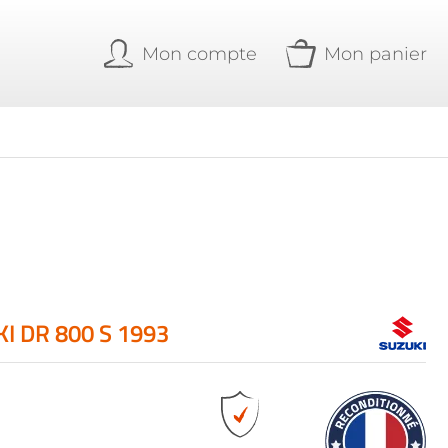
Mon compte
Mon panier
I DR 800 S 1993