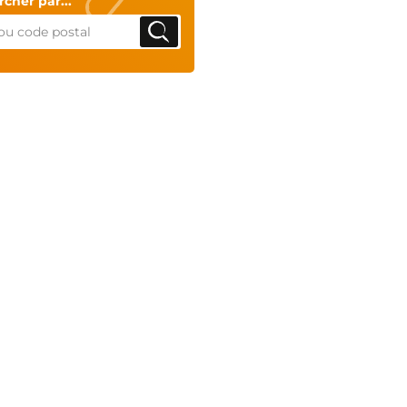
cher par...