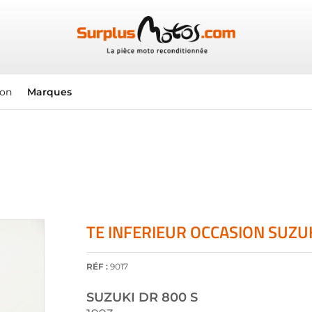
ion
Marques
TE INFERIEUR OCCASION SUZUK
RÉF :
9017
SUZUKI
DR 800 S