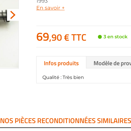
1993
En savoir +
69
,90 € TTC
3 en stock
Infos produits
Modèle de pro
Qualité : Très bien
NOS PIÈCES RECONDITIONNÉES SIMILAIRE