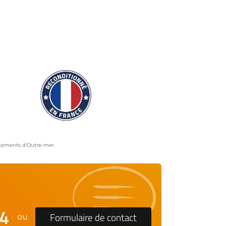
artements d’Outre-mer.
24
Formulaire de contact
ou