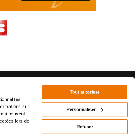
Tout autoriser
ionnalités
formations sur
Personnaliser
, qui peuvent
©2021 - SurplusMotos - Réalisation : datasolution.fr
lectées lors de
Refuser