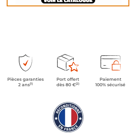
Pièces garanties
Port offert
Paiement
(1)
(2)
2 ans
dès 80 €
100% sécurisé