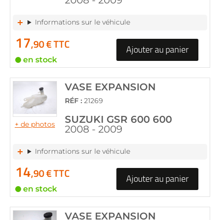
2008 - 2009
Informations sur le véhicule
17
,90 € TTC
Ajouter au panier
en stock
VASE EXPANSION
RÉF :
21269
SUZUKI GSR 600 600
+ de photos
2008 - 2009
Informations sur le véhicule
14
,90 € TTC
Ajouter au panier
en stock
VASE EXPANSION