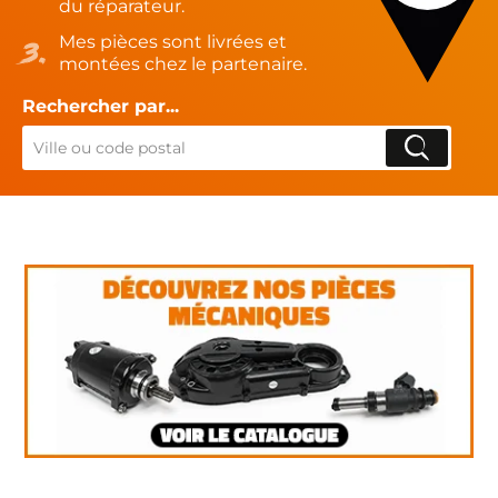
du réparateur.
Mes pièces sont livrées et
montées chez le partenaire.
Rechercher par...