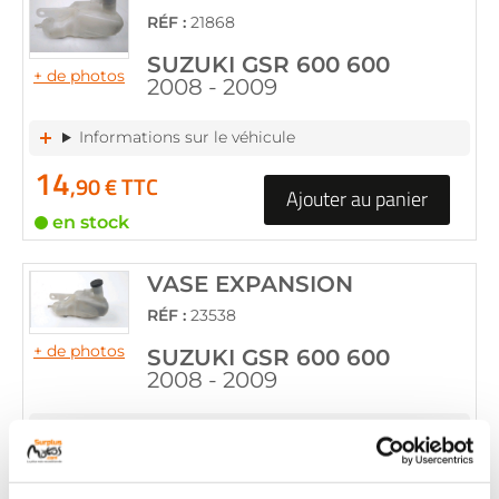
RÉF :
21868
SUZUKI GSR 600 600
+ de photos
2008 - 2009
Informations sur le véhicule
14
,90 € TTC
Ajouter au panier
en stock
VASE EXPANSION
RÉF :
23538
+ de photos
SUZUKI GSR 600 600
2008 - 2009
Informations sur le véhicule
14
,90 € TTC
Ajouter au panier