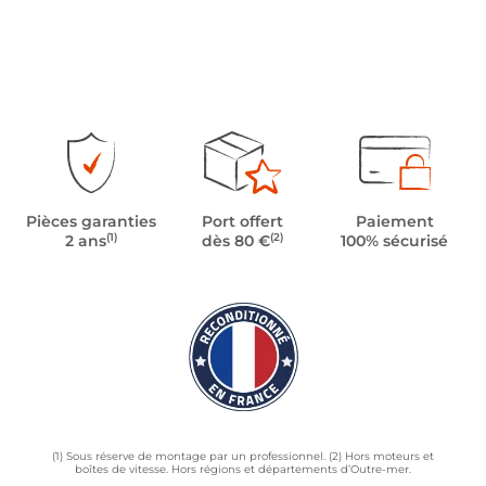
Pièces garanties
Port offert
Paiement
(1)
(2)
2 ans
dès 80 €
100% sécurisé
(1) Sous réserve de montage par un professionnel. (2) Hors moteurs et
boîtes de vitesse. Hors régions et départements d’Outre-mer.