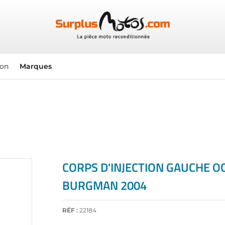
ion
Marques
CORPS D'INJECTION GAUCHE O
BURGMAN 2004
RÉF :
22184