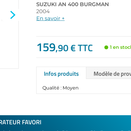
SUZUKI
AN 400 BURGMAN
2004
En savoir +
159
,90 € TTC
1 en stoc
Infos produits
Modèle de pro
Qualité : Moyen
RATEUR FAVORI