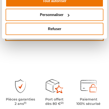
Tout autoriser
Personnaliser
Refuser
Pièces garanties
Port offert
Paiement
(1)
(2)
2 ans
dès 80 €
100% sécurisé