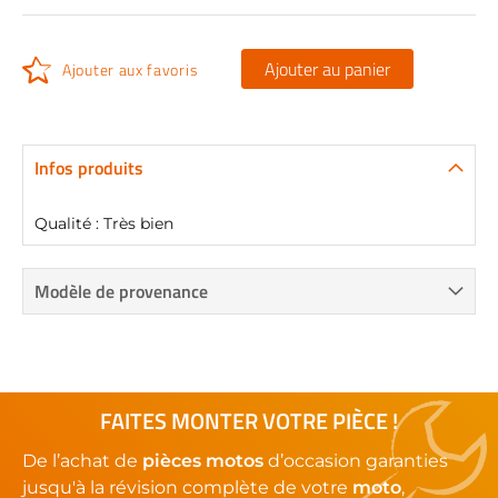
Ajouter au panier
Ajouter aux favoris
Infos produits
Qualité : Très bien
Modèle de provenance
FAITES MONTER VOTRE PIÈCE !
De l’achat de
pièces motos
d’occasion garanties
jusqu'à la révision complète de votre
moto
,