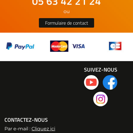
05 63 42 21 24
ou
Formulaire de contact
SUIVEZ-NOUS
CONTACTEZ-NOUS
Par e-mail :
Cliquez ici