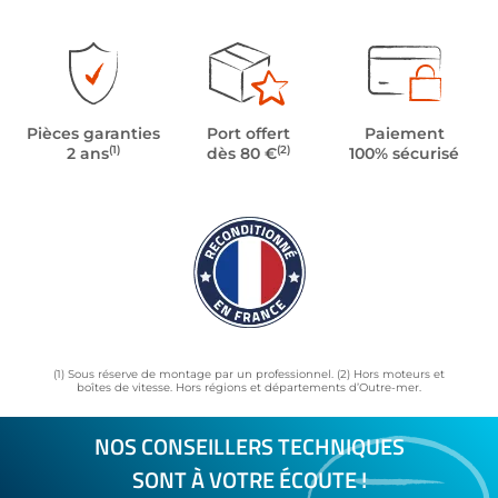
Pièces garanties
Port offert
Paiement
(1)
(2)
2 ans
dès 80 €
100% sécurisé
(1) Sous réserve de montage par un professionnel. (2) Hors moteurs et
boîtes de vitesse. Hors régions et départements d’Outre-mer.
NOS CONSEILLERS TECHNIQUES
SONT À VOTRE ÉCOUTE !