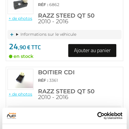
RÉF :
6862
RAZZ STEED QT 50
+ de photos
2010 - 2016
Informations sur le véhicule
24
,90 € TTC
Ajouter au panier
en stock
BOITIER CDI
RÉF :
3361
RAZZ STEED QT 50
+ de photos
2010 - 2016
Informations sur le véhicule
79
,90 € TTC
Ajouter au panier