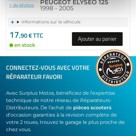
PEUGEOT ELYSEO 125
+ de photos
1998 - 2005
Informations sur le véhicule
17
,90 € TTC
Ajouter au panier
en stock
CONNECTEZ-VOUS AVEC VOTRE
RÉPARATEUR FAVORI
Avec Surplus Motos, bénéficiez de l’expertise
technique de notre réseau de Réparateurs-
Distributeurs. De l’achat de
pièces scooters
d’occasion garanties à la révision complète de
votre 2 roues, trouvez le garage le plus proche de
chez vous.