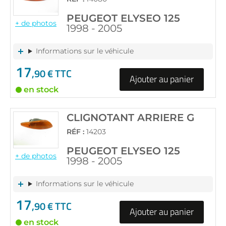
PEUGEOT ELYSEO 125
+ de photos
1998 - 2005
Informations sur le véhicule
17
,90 € TTC
Ajouter au panier
en stock
CLIGNOTANT ARRIERE G
RÉF :
14203
PEUGEOT ELYSEO 125
+ de photos
1998 - 2005
Informations sur le véhicule
17
,90 € TTC
Ajouter au panier
en stock