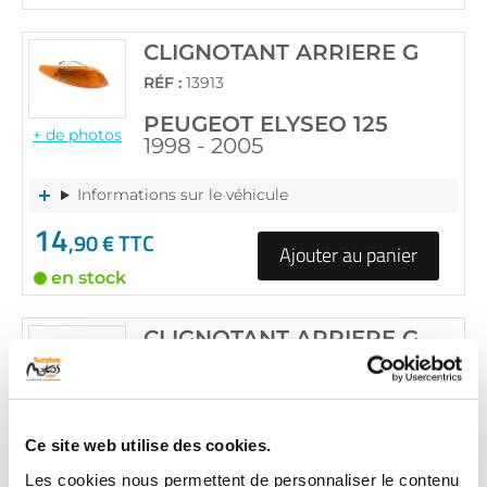
CLIGNOTANT ARRIERE G
RÉF :
13913
PEUGEOT ELYSEO 125
+ de photos
1998 - 2005
Informations sur le véhicule
14
,90 € TTC
Ajouter au panier
en stock
CLIGNOTANT ARRIERE G
RÉF :
8661
PEUGEOT ELYSEO 125
+ de photos
1998 - 2005
Ce site web utilise des cookies.
Les cookies nous permettent de personnaliser le contenu
Informations sur le véhicule