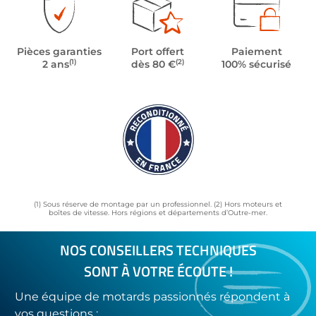
Pièces garanties
Port offert
Paiement
(1)
(2)
2 ans
dès 80 €
100% sécurisé
(1) Sous réserve de montage par un professionnel. (2) Hors moteurs et
boîtes de vitesse. Hors régions et départements d’Outre-mer.
NOS CONSEILLERS TECHNIQUES
SONT À VOTRE ÉCOUTE !
Une équipe de motards passionnés répondent à
vos questions :