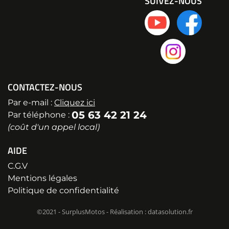
SUIVEZ-NOUS
CONTACTEZ-NOUS
Par e-mail :
Cliquez ici
05 63 42 21 24
Par téléphone :
(coût d'un appel local)
AIDE
C.G.V
Mentions légales
Politique de confidentialité
©2021 - SurplusMotos - Réalisation : datasolution.fr