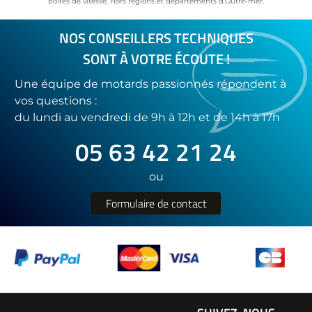
boîtes de vitesse. Hors régions et départements d’Outre-mer.
NOS CONSEILLERS TECHNIQUES
SONT À VOTRE ÉCOUTE !
Une équipe de motards passionnés répondent à
vos questions :
du lundi au vendredi de 9h à 12h et de 14h à 17h
05 63 42 21 24
ou
Formulaire de contact