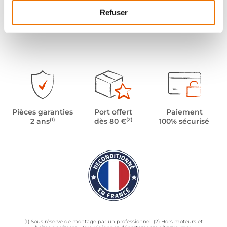
Refuser
Pièces garanties
Port offert
Paiement
(1)
(2)
2 ans
dès 80 €
100% sécurisé
(1) Sous réserve de montage par un professionnel. (2) Hors moteurs et