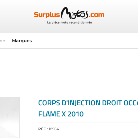
ion
Marques
CORPS D'INJECTION DROIT OCC
FLAME X 2010
RÉF :
18954