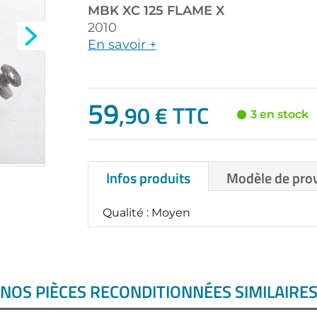
MBK
XC 125 FLAME X
2010
En savoir +
59
,90 € TTC
3 en stock
Infos produits
Modèle de pro
Qualité : Moyen
NOS PIÈCES RECONDITIONNÉES SIMILAIRE