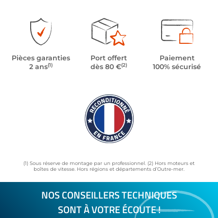
Pièces garanties
Port offert
Paiement
(1)
(2)
2 ans
dès 80 €
100% sécurisé
(1) Sous réserve de montage par un professionnel. (2) Hors moteurs et
boîtes de vitesse. Hors régions et départements d’Outre-mer.
NOS CONSEILLERS TECHNIQUES
SONT À VOTRE ÉCOUTE !