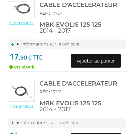
CABLE D'ACCELERATEUR
RÉF :
17757
+ de photos
MBK EVOLIS 125 125
2014 - 2017
Informations sur le véhicule
17
,90 € TTC
Ajouter au panier
en stock
CABLE D'ACCELERATEUR
RÉF :
15261
MBK EVOLIS 125 125
+ de photos
2014 - 2017
Informations sur le véhicule