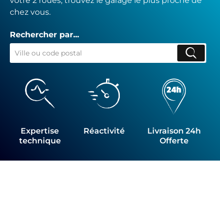
votre 2 roues, trouvez le garage le plus proche de
chez vous.
Rechercher par...
Expertise
Réactivité
Livraison 24h
technique
Offerte