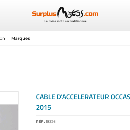
ion
Marques
CABLE D'ACCELERATEUR OCCAS
2015
RÉF :
18326