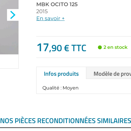
MBK
OCITO 125
2015
En savoir +
17
,90 € TTC
2 en stock
Infos produits
Modèle de pro
Qualité : Moyen
NOS PIÈCES RECONDITIONNÉES SIMILAIRE