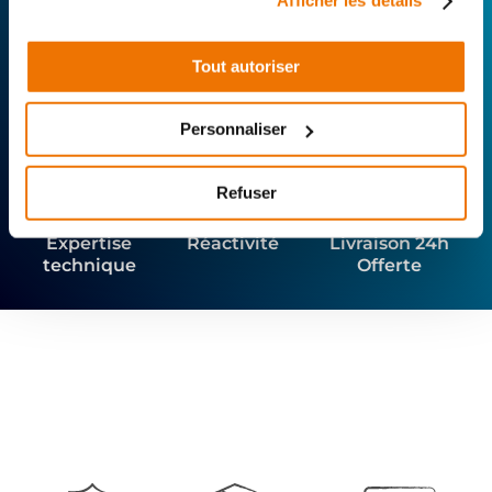
Afficher les détails
Rechercher par...
Tout autoriser
Personnaliser
Refuser
Expertise
Réactivité
Livraison 24h
technique
Offerte