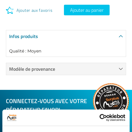
Ajouter au panier
Ajouter aux favoris
Infos produits
Qualité : Moyen
Modèle de provenance
CONNECTEZ-VOUS AVEC VOTRE
RÉPARATEUR FAVORI
Avec Surplus Motos, bénéficiez de l’expertise