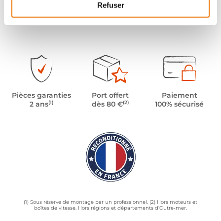
Refuser
Pièces garanties
Port offert
Paiement
(1)
(2)
2 ans
dès 80 €
100% sécurisé
(1) Sous réserve de montage par un professionnel. (2) Hors moteurs et
boîtes de vitesse. Hors régions et départements d’Outre-mer.