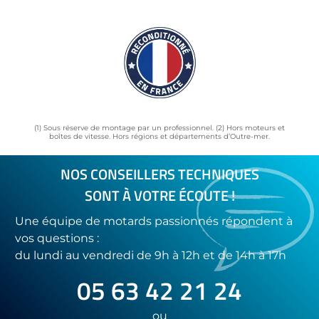
(1) Sous réserve de montage par un professionnel. (2) Hors moteurs et
boîtes de vitesse. Hors régions et départements d’Outre-mer.
NOS CONSEILLERS TECHNIQUES
SONT À VOTRE ÉCOUTE !
Une équipe de motards passionnés répondent à
vos questions :
du lundi au vendredi de 9h à 12h et de 14h à 17h
05 63 42 21 24
ou