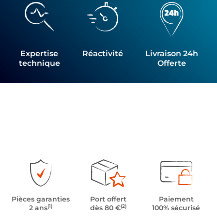
Expertise
Réactivité
Livraison 24h
technique
Offerte
Pièces garanties
Port offert
Paiement
(1)
(2)
2 ans
dès 80 €
100% sécurisé