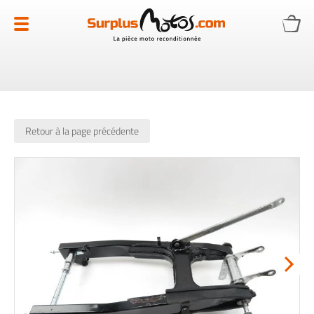
Allez
au
contenu
Retour à la page précédente
Skip
to
the
end
of
the
images
gallery