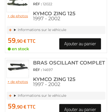
RÉF :
12022
KYMCO ZING 125
+ de photos
1997 - 2002
Informations sur le véhicule
59
,90 € TTC
Ajouter au panier
en stock
BRAS OSCILLANT COMPLET
RÉF :
14697
KYMCO ZING 125
+ de photos
1997 - 2002
Informations sur le véhicule
59
,90 € TTC
Ajouter au panier