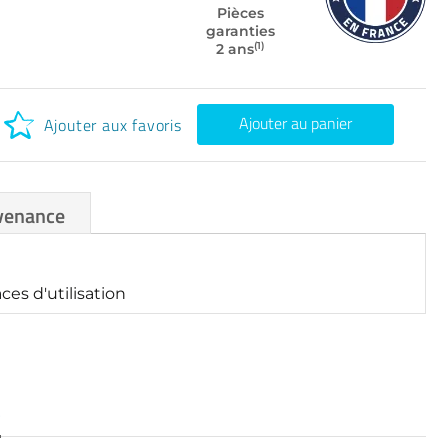
Pièces
garanties
(1)
2 ans
Ajouter au panier
Ajouter aux favoris
venance
es d'utilisation
S