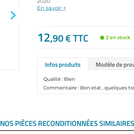
2020
En savoir +
12
,90 € TTC
2 en stock
Infos produits
Modèle de pro
Qualité : Bien
Commentaire : Bon etat , quelques trac
NOS PIÈCES RECONDITIONNÉES SIMILAIRE