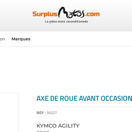
ion
Marques
AXE DE ROUE AVANT OCCASION
RÉF :
36327
KYMCO
AGILITY