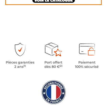
Pièces garanties
Port offert
Paiement
(1)
(2)
2 ans
dès 80 €
100% sécurisé