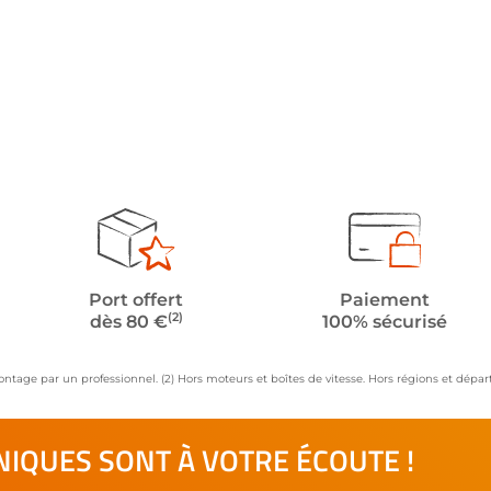
Port offert
Paiement
(2)
dès 80 €
100% sécurisé
ontage par un professionnel. (2) Hors moteurs et boîtes de vitesse. Hors régions et dép
IQUES SONT À VOTRE ÉCOUTE !