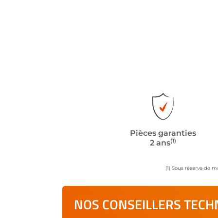
Pièces garanties
(1)
2 ans
(1) Sous réserve de m
NOS CONSEILLERS TECHN