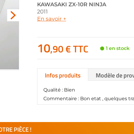
KAWASAKI
ZX-10R NINJA
2011
En savoir +
10
,90 € TTC
1 en stock
Infos produits
Modèle de pro
Qualité : Bien
Commentaire : Bon etat , quelques trac
TRE PIÈCE !