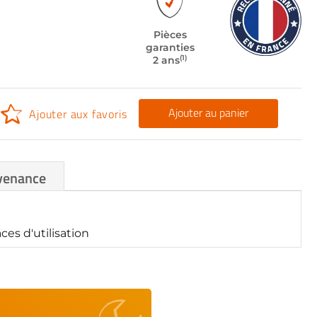
Pièces
garanties
(1)
2 ans
Ajouter au panier
Ajouter aux favoris
venance
es d'utilisation