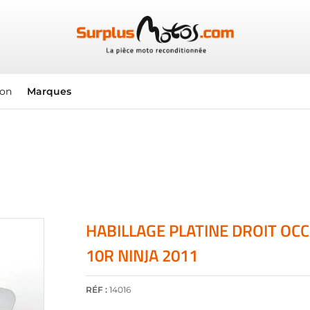
ion
Marques
HABILLAGE PLATINE DROIT OC
10R NINJA 2011
RÉF :
14016