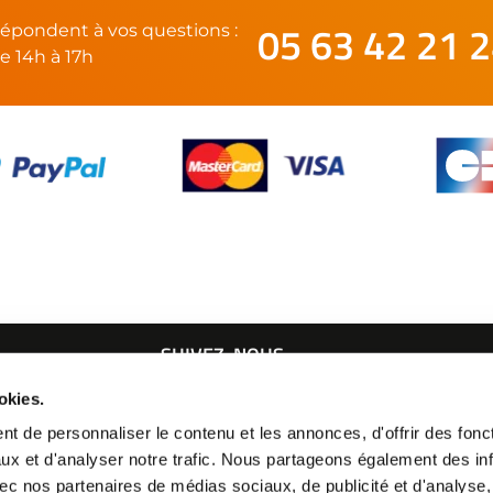
05 63 42 21 
épondent à vos questions :
e 14h à 17h
SUIVEZ-NOUS
okies.
21 24
t de personnaliser le contenu et les annonces, d'offrir des fonct
ux et d'analyser notre trafic. Nous partageons également des in
 avec nos partenaires de médias sociaux, de publicité et d'analyse