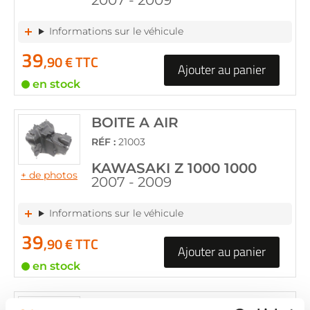
2007 - 2009
Informations sur le véhicule
39
,90 € TTC
Ajouter au panier
en stock
BOITE A AIR
RÉF :
21003
KAWASAKI Z 1000 1000
+ de photos
2007 - 2009
Informations sur le véhicule
39
,90 € TTC
Ajouter au panier
en stock
BOITE A AIR