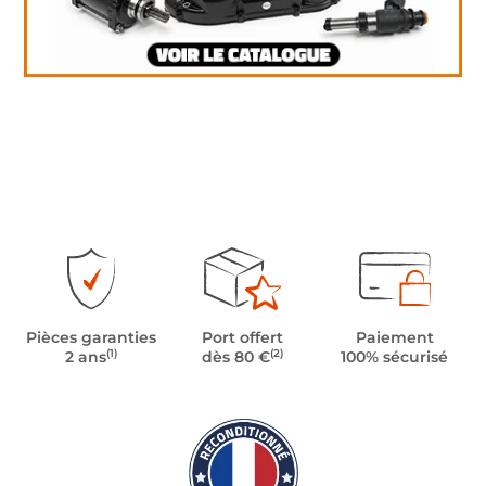
Pièces garanties
Port offert
Paiement
(1)
(2)
2 ans
dès 80 €
100% sécurisé