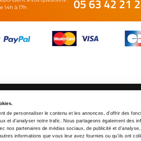
05 63 42 21 
e 14h à 17h
SUIVEZ-NOUS
okies.
21 24
t de personnaliser le contenu et les annonces, d'offrir des fonct
ux et d'analyser notre trafic. Nous partageons également des in
 avec nos partenaires de médias sociaux, de publicité et d'analyse
autres informations que vous leur avez fournies ou qu'ils ont col