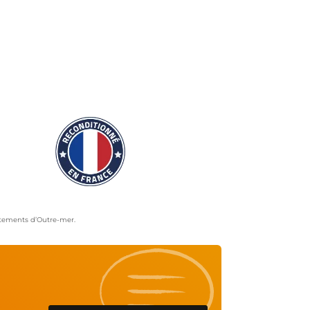
artements d’Outre-mer.