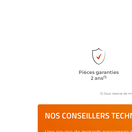
Pièces garanties
(1)
2 ans
(1) Sous réserve de m
NOS CONSEILLERS TECHN
Une équipe de motards passionnés r