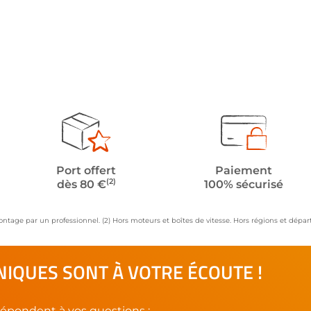
Port offert
Paiement
(2)
dès 80 €
100% sécurisé
ontage par un professionnel. (2) Hors moteurs et boîtes de vitesse. Hors régions et dép
IQUES SONT À VOTRE ÉCOUTE !
épondent à vos questions :