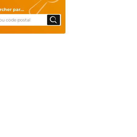
cher par...