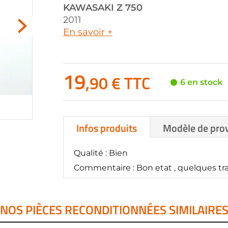
KAWASAKI
Z 750
2011
En savoir +
19
,90 € TTC
6 en stock
Infos produits
Modèle de pro
Qualité : Bien
Commentaire : Bon etat , quelques trac
NOS PIÈCES RECONDITIONNÉES SIMILAIRE