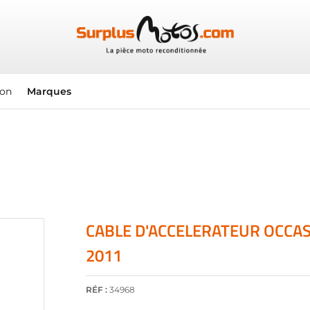
ion
Marques
CABLE D'ACCELERATEUR OCCAS
2011
RÉF :
34968