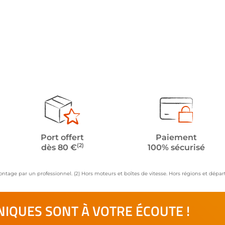
Port offert
Paiement
(2)
dès 80 €
100% sécurisé
ontage par un professionnel. (2) Hors moteurs et boîtes de vitesse. Hors régions et dép
IQUES SONT À VOTRE ÉCOUTE !