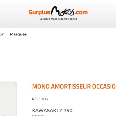
ion
Marques
MONO AMORTISSEUR OCCASION
RÉF :
9186
KAWASAKI
Z 750