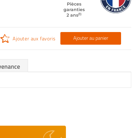
Pièces
garanties
(1)
2 ans
Ajouter au panier
Ajouter aux favoris
venance