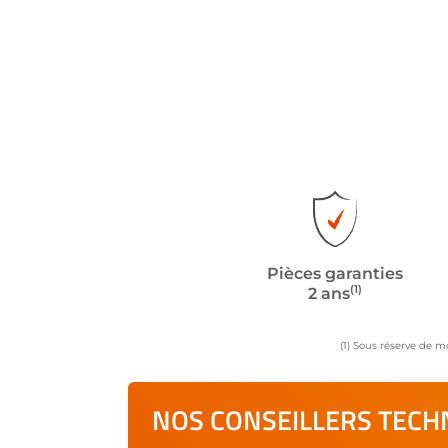
Pièces garanties
(1)
2 ans
(1) Sous réserve de m
NOS CONSEILLERS TECHN