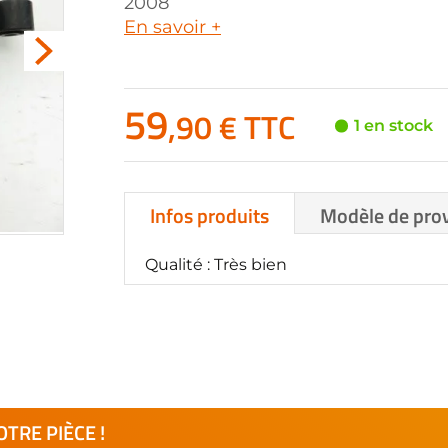
2008
En savoir +
59
,90 € TTC
1 en stock
Infos produits
Modèle de pro
Qualité : Très bien
TRE PIÈCE !