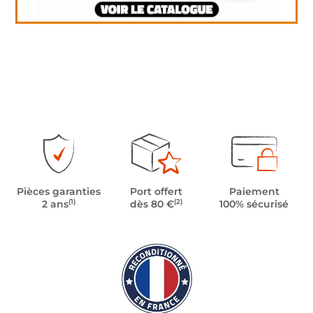
Pièces garanties
Port offert
Paiement
(1)
(2)
2 ans
dès 80 €
100% sécurisé