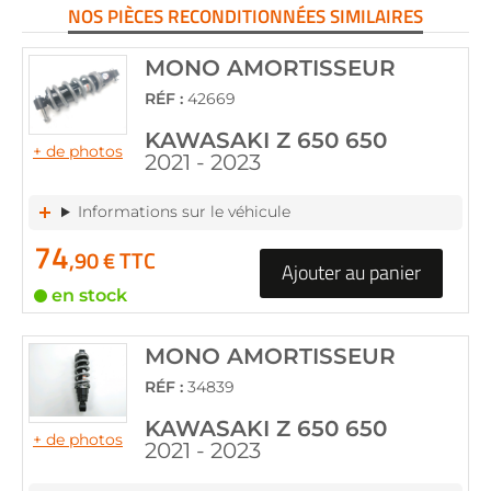
NOS PIÈCES RECONDITIONNÉES SIMILAIRES
MONO AMORTISSEUR
RÉF :
42669
KAWASAKI Z 650 650
+ de photos
2021 - 2023
Informations sur le véhicule
74
,90 € TTC
Ajouter au panier
en stock
MONO AMORTISSEUR
RÉF :
34839
KAWASAKI Z 650 650
+ de photos
2021 - 2023