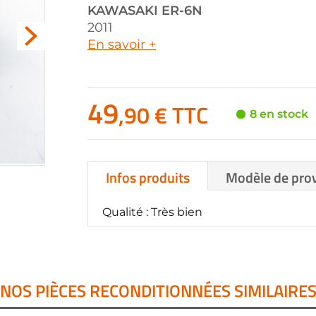
KAWASAKI
ER-6N
2011
En savoir +
49
,90 € TTC
8 en stock
Infos produits
Modèle de pro
Qualité : Très bien
NOS PIÈCES RECONDITIONNÉES SIMILAIRE