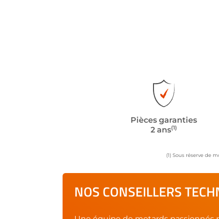
Pièces garanties
(1)
2 ans
(1) Sous réserve de m
NOS CONSEILLERS TECHN
Une équipe de motards passionnés r