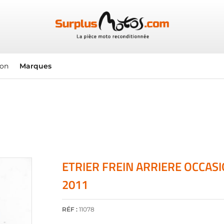
ion
Marques
ETRIER FREIN ARRIERE OCCAS
2011
RÉF :
11078