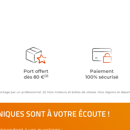
Port offert
Paiement
(2)
dès 80 €
100% sécurisé
ontage par un professionnel. (2) Hors moteurs et boîtes de vitesse. Hors régions et dép
IQUES SONT À VOTRE ÉCOUTE !
épondent à vos questions :