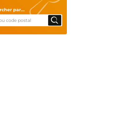
cher par...