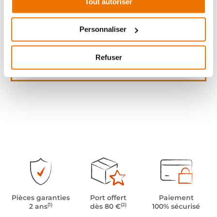
Tout autoriser
Personnaliser
Refuser
Pièces garanties
Port offert
Paiement
(1)
(2)
2 ans
dès 80 €
100% sécurisé