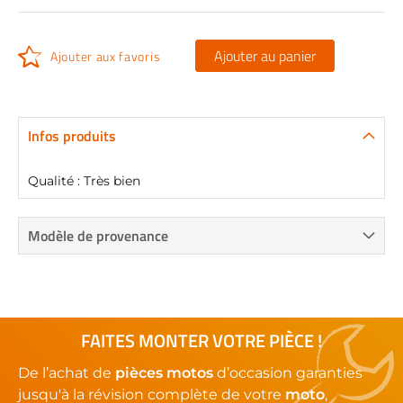
Ajouter au panier
Ajouter aux favoris
Infos produits
Qualité : Très bien
Modèle de provenance
FAITES MONTER VOTRE PIÈCE !
De l’achat de
pièces motos
d’occasion garanties
jusqu'à la révision complète de votre
moto
,