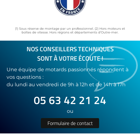
(1) Sous réserve de montage par un professionnel. (2) Hors moteurs et
boîtes de vitesse. Hors régions et départements d’Outre-mer.
NOS CONSEILLERS TECHNIQUES
SONT À VOTRE ÉCOUTE !
Une équipe de motards passionnés répondent à
vos questions :
du lundi au vendredi de 9h à 12h et de 14h à 17h
05 63 42 21 24
ou
Formulaire de contact