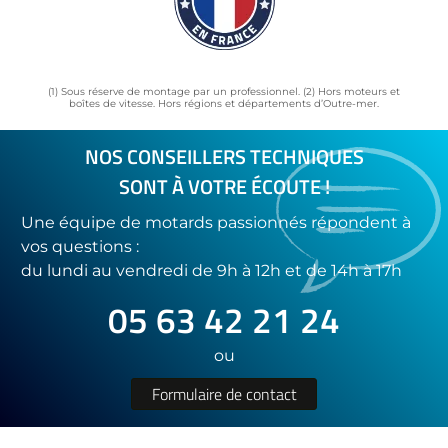
(1) Sous réserve de montage par un professionnel. (2) Hors moteurs et
boîtes de vitesse. Hors régions et départements d’Outre-mer.
NOS CONSEILLERS TECHNIQUES
SONT À VOTRE ÉCOUTE !
Une équipe de motards passionnés répondent à
vos questions :
du lundi au vendredi de 9h à 12h et de 14h à 17h
05 63 42 21 24
ou
Formulaire de contact