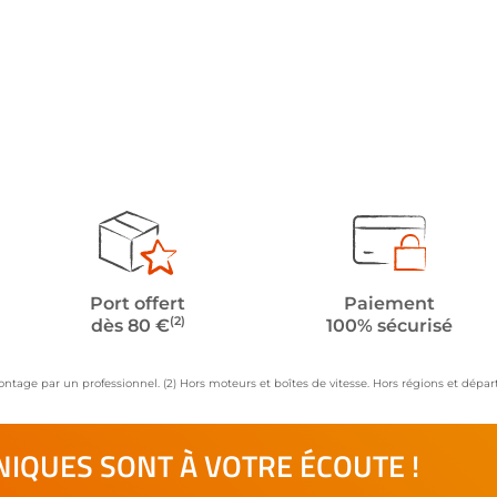
Port offert
Paiement
(2)
dès 80 €
100% sécurisé
ontage par un professionnel. (2) Hors moteurs et boîtes de vitesse. Hors régions et dép
IQUES SONT À VOTRE ÉCOUTE !