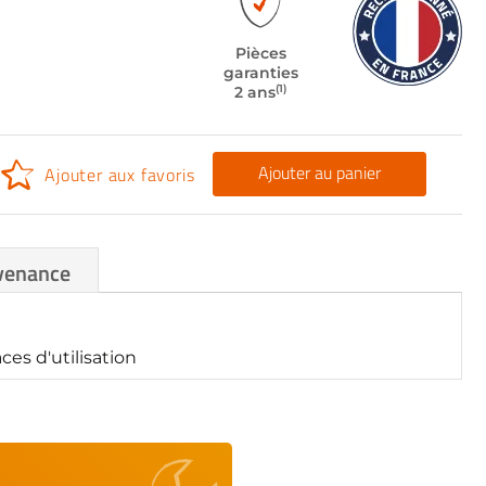
Pièces
garanties
(1)
2 ans
Ajouter au panier
Ajouter aux favoris
venance
es d'utilisation