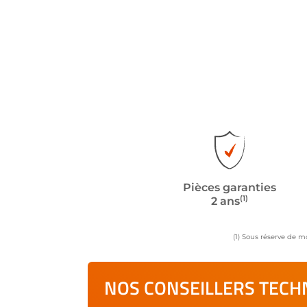
Pièces garanties
(1)
2 ans
(1) Sous réserve de m
NOS CONSEILLERS TECHN