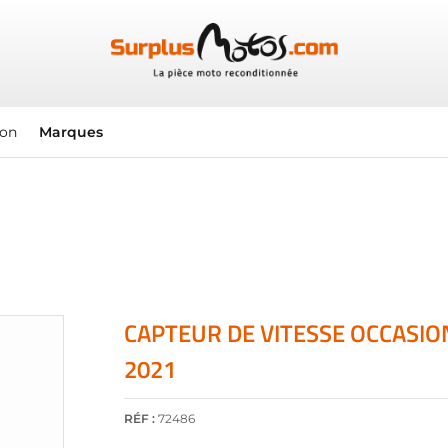
ion
Marques
CAPTEUR DE VITESSE OCCASI
2021
RÉF :
72486