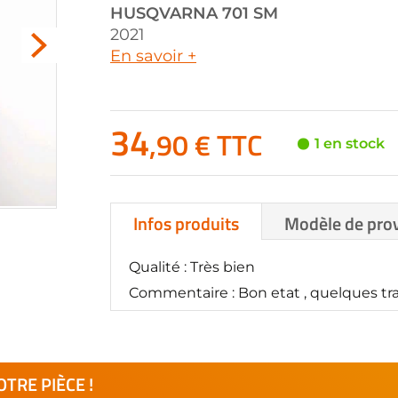
HUSQVARNA
701 SM
2021
En savoir +
34
,90 € TTC
1 en stock
Infos produits
Modèle de pro
Qualité : Très bien
Commentaire : Bon etat , quelques trac
TRE PIÈCE !