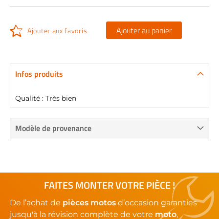
Ajouter au panier
Ajouter aux favoris
Infos produits
Qualité : Très bien
Modèle de provenance
FAITES MONTER VOTRE PIÈCE !
De l’achat de
pièces motos
d’occasion garanties
jusqu'à la révision complète de votre
moto
,