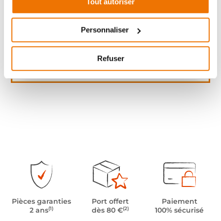
Tout autoriser
Personnaliser
Refuser
Pièces garanties
Port offert
Paiement
(1)
(2)
2 ans
dès 80 €
100% sécurisé