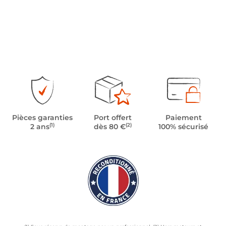
Pièces garanties
Port offert
Paiement
(1)
(2)
2 ans
dès 80 €
100% sécurisé