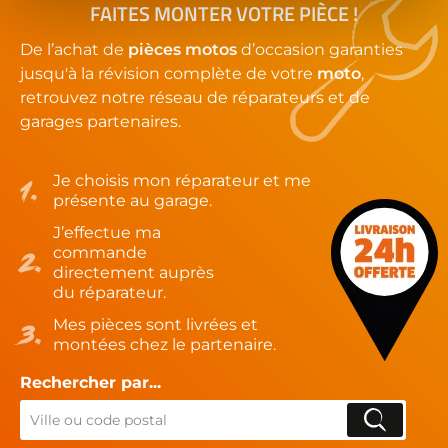
FAITES MONTER VOTRE PIÈCE !
De l’achat de
pièces motos
d’occasion garanties
jusqu'à la révision complète de votre
moto
,
retrouvez notre réseau de réparateurs et de
garages partenaires.
Je choisis mon réparateur et me
présente au garage.
J’effectue ma
commande
directement auprès
du réparateur.
Mes pièces sont livrées et
montées chez le partenaire.
Rechercher par...