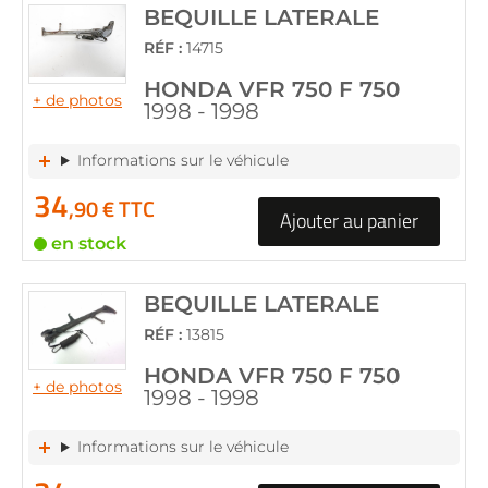
BEQUILLE LATERALE
RÉF :
14715
HONDA VFR 750 F 750
+ de photos
1998 - 1998
Informations sur le véhicule
34
,90 € TTC
Ajouter au panier
en stock
BEQUILLE LATERALE
RÉF :
13815
HONDA VFR 750 F 750
+ de photos
1998 - 1998
Informations sur le véhicule