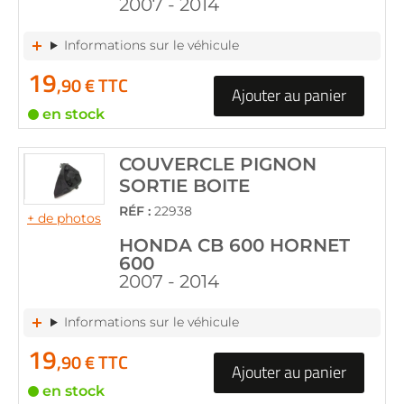
2007 - 2014
Informations sur le véhicule
19
,90 € TTC
Ajouter au panier
en stock
COUVERCLE PIGNON
SORTIE BOITE
RÉF :
22938
+ de photos
HONDA CB 600 HORNET
600
2007 - 2014
Informations sur le véhicule
19
,90 € TTC
Ajouter au panier
en stock