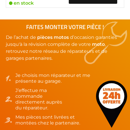
en stock
FAITES MONTER VOTRE PIÈCE !
De l’achat de
pièces motos
d’occasion garanties
jusqu'à la révision complète de votre
moto
,
retrouvez notre réseau de réparateurs et de
garages partenaires.
Je choisis mon réparateur et me
présente au garage.
J’effectue ma
commande
directement auprès
du réparateur.
Mes pièces sont livrées et
montées chez le partenaire.