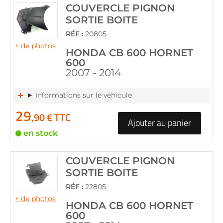
COUVERCLE PIGNON
SORTIE BOITE
RÉF :
20805
+ de photos
HONDA CB 600 HORNET
600
2007 - 2014
Informations sur le véhicule
29
,90 € TTC
Ajouter au panier
en stock
COUVERCLE PIGNON
SORTIE BOITE
RÉF :
22805
+ de photos
HONDA CB 600 HORNET
600